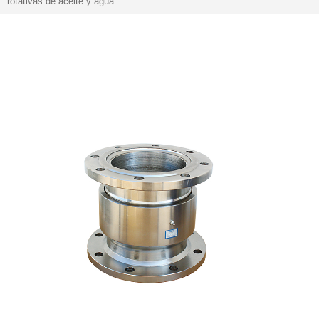
rotativas de aceite y agua