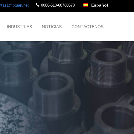
Español
ntas1@txuan.net
0086-510-68780670
INDUSTRIAS
NOTICIAS
CONTÁCTENOS