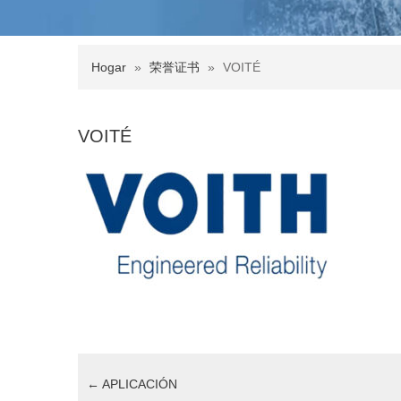
Hogar
»
荣誉证书
»
VOITÉ
VOITÉ
←
APLICACIÓN