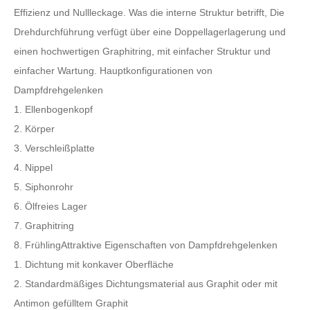
Effizienz und Nullleckage. Was die interne Struktur betrifft, Die
Drehdurchführung verfügt über eine Doppellagerlagerung und
einen hochwertigen Graphitring, mit einfacher Struktur und
einfacher Wartung. Hauptkonfigurationen von
Dampfdrehgelenken
1. Ellenbogenkopf
2. Körper
3. Verschleißplatte
4. Nippel
5. Siphonrohr
6. Ölfreies Lager
7. Graphitring
8. FrühlingAttraktive Eigenschaften von Dampfdrehgelenken
1. Dichtung mit konkaver Oberfläche
2. Standardmäßiges Dichtungsmaterial aus Graphit oder mit
Antimon gefülltem Graphit