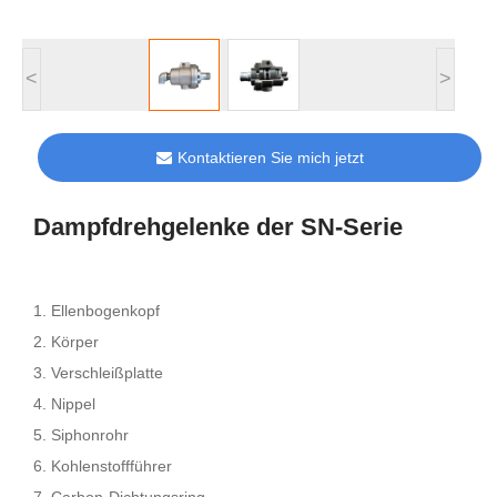
<
>
Kontaktieren Sie mich jetzt
Dampfdrehgelenke der SN-Serie
1. Ellenbogenkopf
2. Körper
3. Verschleißplatte
4. Nippel
5. Siphonrohr
6. Kohlenstoffführer
7. Carbon-Dichtungsring