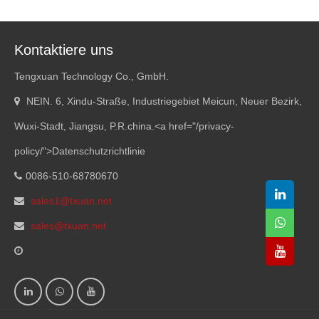
Kontaktiere uns
Tengxuan Technology Co., GmbH.
NEIN. 6, Xindu-Straße, Industriegebiet Meicun, Neuer Bezirk,
Wuxi-Stadt, Jiangsu, P.R.china.<
a href="/privacy-
policy/"
>Datenschutzrichtlinie
0086-510-68780670
sales1@txuan.net
sales@txuan.net