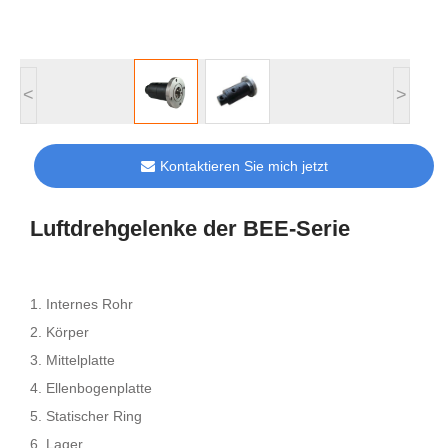
<
>
Kontaktieren Sie mich jetzt
Luftdrehgelenke der BEE-Serie
1. Internes Rohr
2. Körper
3. Mittelplatte
4. Ellenbogenplatte
5. Statischer Ring
6. Lager