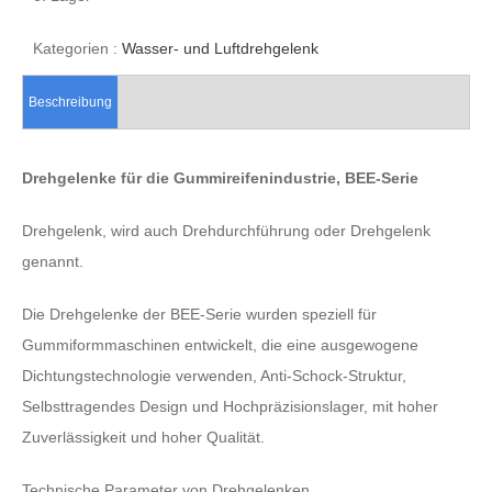
Kategorien :
Wasser- und Luftdrehgelenk
Beschreibung
Drehgelenke für die Gummireifenindustrie, BEE-Serie
Drehgelenk, wird auch Drehdurchführung oder Drehgelenk
genannt.
Die Drehgelenke der BEE-Serie wurden speziell für
Gummiformmaschinen entwickelt, die eine ausgewogene
Dichtungstechnologie verwenden, Anti-Schock-Struktur,
Selbsttragendes Design und Hochpräzisionslager, mit hoher
Zuverlässigkeit und hoher Qualität.
Technische Parameter von Drehgelenken