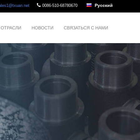
Русский
ales1@txuan.net
0086-510-68780670
ОТРАСЛИ
НОВОСТИ
СВЯЗАТЬСЯ С НАМИ