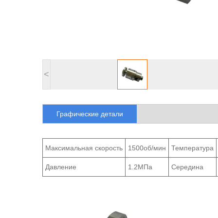
<
Графические детали
Максимальная скорость
1500об/мин
Температура
Давление
1.2МПа
Середина