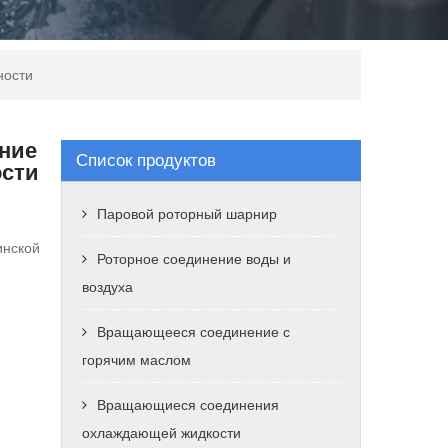
ности
ние
Список продуктов
сти
Паровой роторный шарнир
инской
Роторное соединение воды и
воздуха
Вращающееся соединение с
горячим маслом
Вращающиеся соединения
охлаждающей жидкости