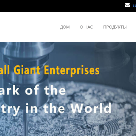
s
ДОМ
О НАС
ПРОДУКТЫ