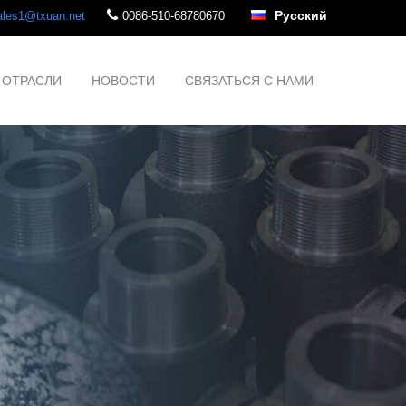
Русский
ales1@txuan.net
0086-510-68780670
ОТРАСЛИ
НОВОСТИ
СВЯЗАТЬСЯ С НАМИ