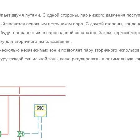
пает двумя путями. С одной стороны, пар низкого давления поступ
ый является основным источником пара. С другой стороны, конден
будут направляться в пароводяной сепаратор. Затем, термокомпр
у для вторичного использования..
есколько независимых зон и позволяет пару вторичного использо
туру каждой сушильной зоны легко регулировать, а оптимальную к