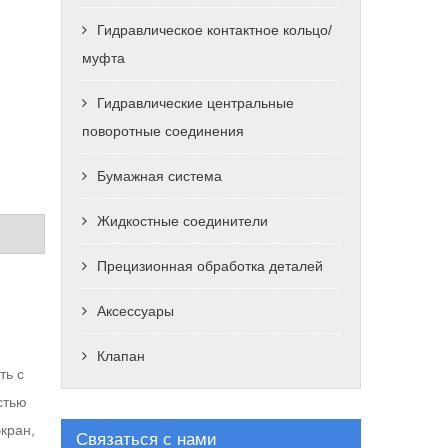
Гидравлическое контактное кольцо/
муфта
Гидравлические центральные
поворотные соединения
Бумажная система
Жидкостные соединители
Прецизионная обработка деталей
Аксессуары
Клапан
ть с
стью
кран,
Связаться с нами