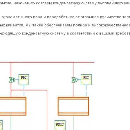
рытие, наконец-то создаем конденсатную систему высочайшего кач
 экономят много пара и перерабатывают огромное количество теп
ых клиентов, мы также обеспечиваем полное и высококачественно
дходящую конденсатную систему в соответствии с вашими требо