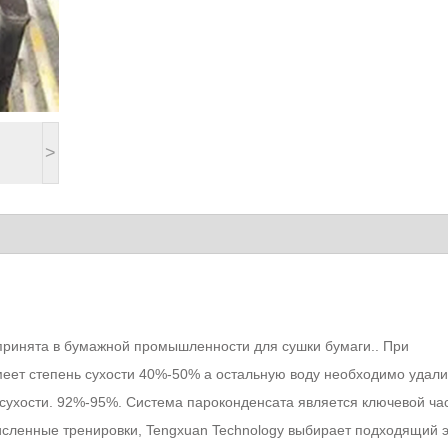
>
ринята в бумажной промышленности для сушки бумаги.. При
меет степень сухости 40%-50% а остальную воду необходимо удали
сухости. 92%-95%. Система пароконденсата является ключевой ча
сленные тренировки, Tengxuan Technology выбирает подходящий э