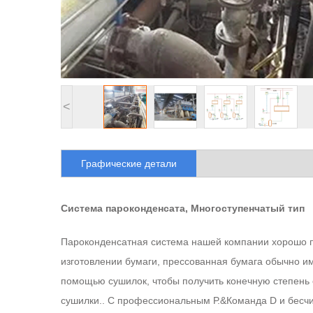
<
Графические детали
Система пароконденсата, Многоступенчатый тип
Пароконденсатная система нашей компании хорошо п
изготовлении бумаги, прессованная бумага обычно и
помощью сушилок, чтобы получить конечную степень 
сушилки.. С профессиональным Р.&Команда D и бесчи