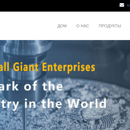
s
ДОМ
О НАС
ПРОДУКТЫ