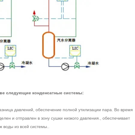
две следующие конденсатные системы:
разница давлений, обеспечение полной утилизации пара. Во время
делен и отправлен в зону сушки низкого давления., обеспечивает
 воды из всей системы..