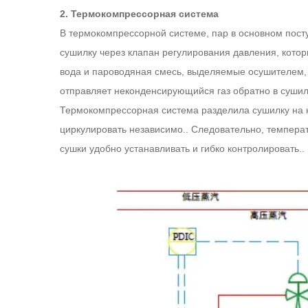
2. Термокомпрессорная система
В термокомпрессорной системе, пар в основном посту
сушилку через клапан регулирования давления, котор
вода и пароводяная смесь, выделяемые осушителем, 
отправляет неконденсирующийся газ обратно в сушилк
Термокомпрессорная система разделила сушилку на н
циркулировать независимо.. Следовательно, темпера
сушки удобно устанавливать и гибко контролировать..