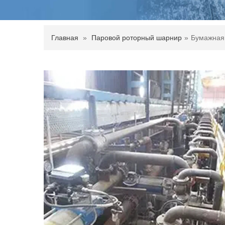
Главная
»
Паровой роторный шарнир
»
Бумажная