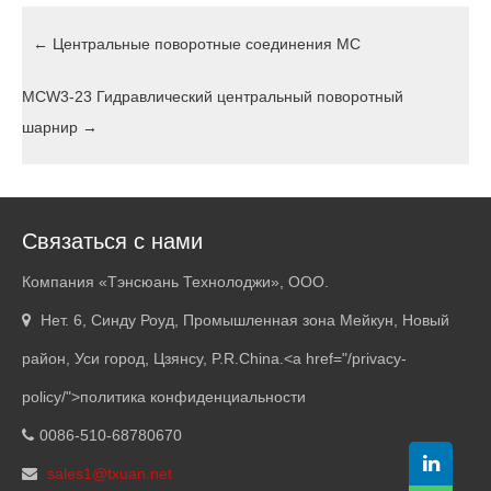
←
Центральные поворотные соединения MC
MCW3-23 Гидравлический центральный поворотный
шарнир
→
Связаться с нами
Компания «Тэнсюань Технолоджи», ООО.
Нет. 6, Синду Роуд, Промышленная зона Мейкун, Новый
район, Уси город, Цзянсу, P.R.China.<
a href="/privacy-
policy/"
>политика конфиденциальности
0086-510-68780670
sales1@txuan.net