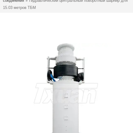
соединения
»
Гидравлический центральный поворотный шарнир для
15.03 метров ТБМ