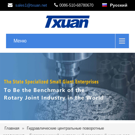
Русский
sales1@txuan.net
0086-510-68780670
Меню
Главная
»
Гидравлические центральные поворотные