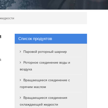
жидкости
я
Список продуктов
Паровой роторный шарнир
й
Роторное соединение воды и
воздуха
Вращающееся соединение с
горячим маслом
Вращающиеся соединения
охлаждающей жидкости