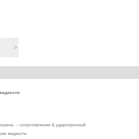
>
жидкости
ошена. – сопротивление & ударопрочный.
ужи жидкости.