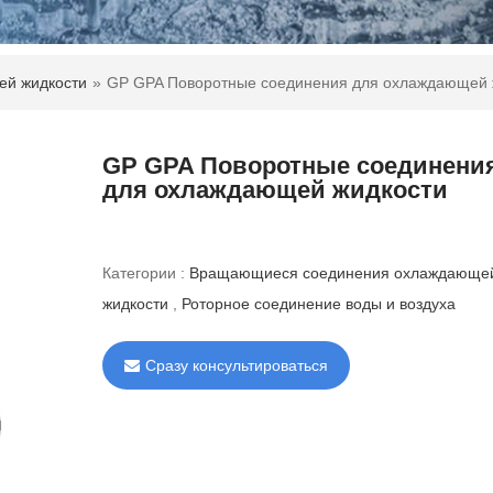
й жидкости
»
GP GPA Поворотные соединения для охлаждающей 
GP GPA Поворотные соединени
для охлаждающей жидкости
Категории :
Вращающиеся соединения охлаждающе
жидкости
,
Роторное соединение воды и воздуха
Сразу консультироваться