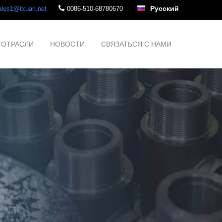
Русский
ales1@txuan.net
0086-510-68780670
ОТРАСЛИ
НОВОСТИ
СВЯЗАТЬСЯ С НАМИ