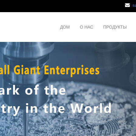
s
ДОМ
О НАС
ПРОДУКТЫ