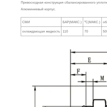
Превосходная конструкция сбалансированного уплот
Алюминиевый корпус.
СМИ
БАР(МАКС.)
℃(МАКС.)
об
охлаждающая жидкость
110
70
50