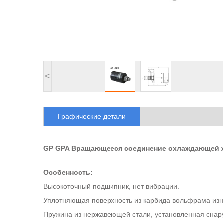
<
Графические детали
GP GPA Вращающееся соединение охлаждающей 
Особенность:
Высокоточный подшипник, нет вибрации.
Уплотняющая поверхность из карбида вольфрама изн
Пружина из нержавеющей стали, установленная снар