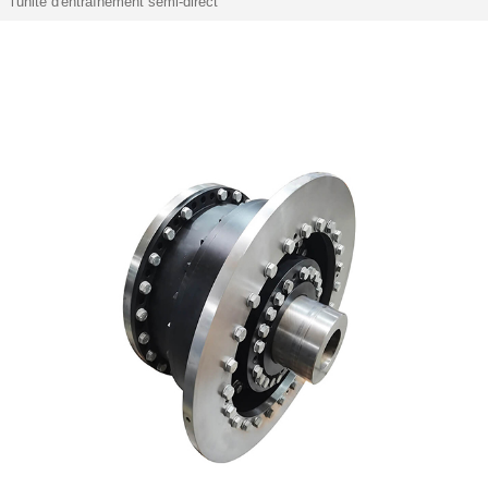
l'unité d'entraînement semi-direct