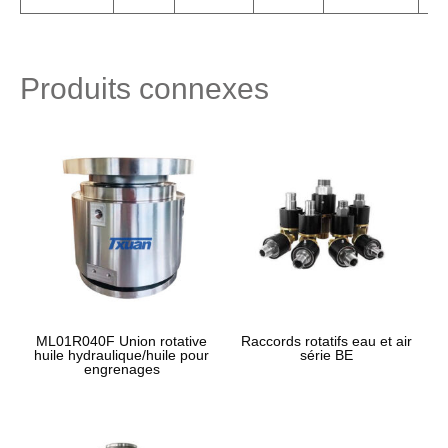
Produits connexes
ML01R040F Union rotative
Raccords rotatifs eau et air
huile hydraulique/huile pour
série BE
engrenages