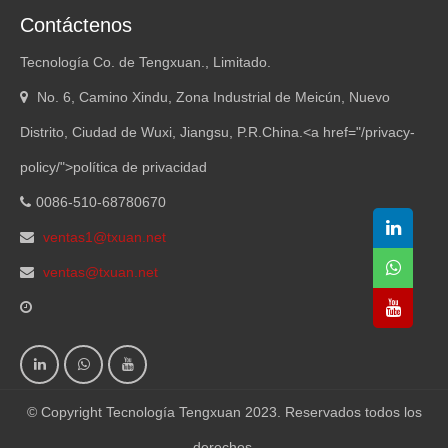
Contáctenos
Tecnología Co. de Tengxuan., Limitado.
No. 6, Camino Xindu, Zona Industrial de Meicún, Nuevo
Distrito, Ciudad de Wuxi, Jiangsu, P.R.China.<
a href="/privacy-
policy/"
>política de privacidad
0086-510-68780670
ventas1@txuan.net
ventas@txuan.net
© Copyright Tecnología Tengxuan 2023. Reservados todos los
derechos.