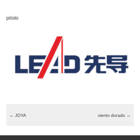
piloto
←
JOYA
viento dorado
→